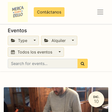
Contáctanos
Eventos
Type
Alquiler
Todos los eventos
DIC.
10