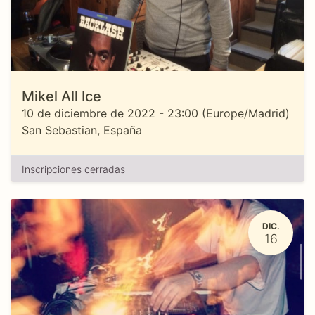
Mikel All Ice
10 de diciembre de 2022
-
23:00
(
Europe/Madrid
)
San Sebastian
,
España
Inscripciones cerradas
DIC.
16