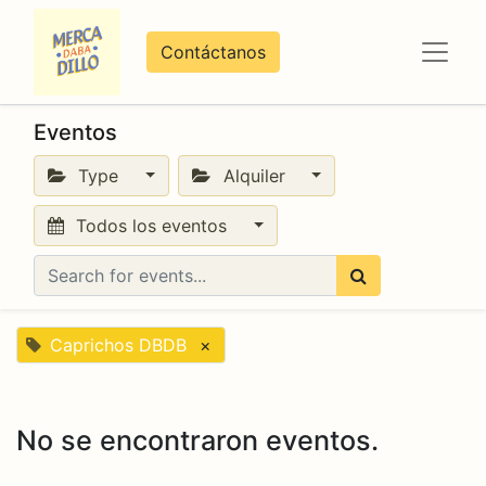
Contáctanos
Eventos
Type
Alquiler
Todos los eventos
Caprichos DBDB
×
No se encontraron eventos.