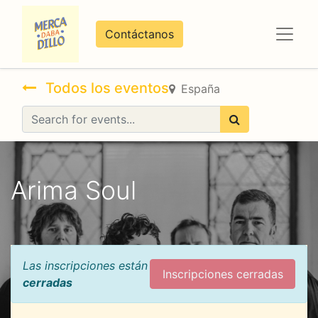
Contáctanos
Todos los eventos
España
Arima Soul
Las inscripciones están
Inscripciones cerradas
cerradas