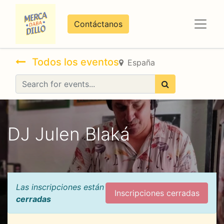
Contáctanos
Todos los eventos
España
DJ Julen Blaká
Las inscripciones están
Inscripciones cerradas
cerradas