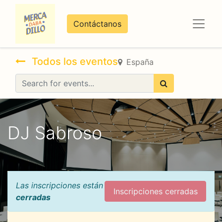
Contáctanos
Todos los eventos
España
DJ Sabroso
Las inscripciones están
Inscripciones cerradas
cerradas