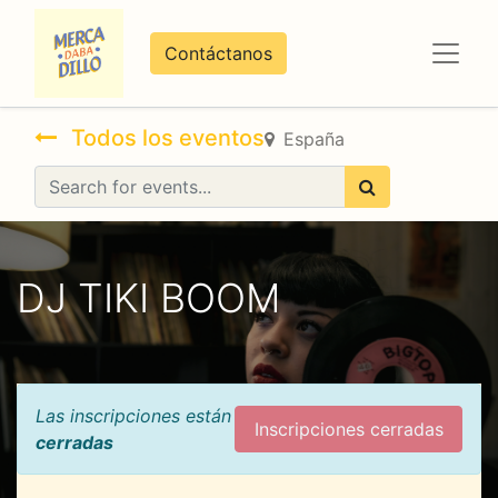
Contáctanos
Todos los eventos
España
DJ TIKI BOOM
Las inscripciones están
Inscripciones cerradas
cerradas