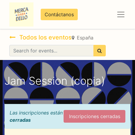
Contáctanos
Todos los eventos
España
Jam Session (copia)
Las inscripciones están
Inscripciones cerradas
cerradas