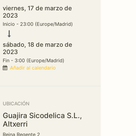
viernes, 17 de marzo de
2023
Inicio -
23:00
(
Europe/Madrid
)
sábado, 18 de marzo de
2023
Fin -
3:00
(
Europe/Madrid
)
Añadir al calendario
UBICACIÓN
Guajira Sicodelica S.L.,
Altxerri
Reina Regente 2