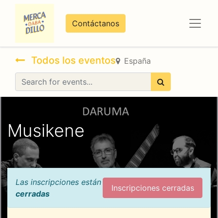
Contáctanos
Todos los eventos
España
Musikene
Las inscripciones están
Inscripciones cerradas
cerradas