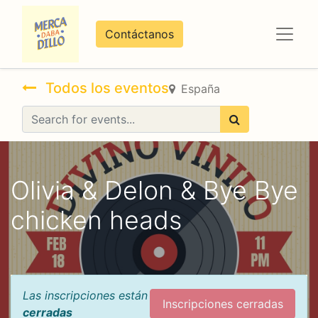
Contáctanos
Todos los eventos
España
Olivia & Delon & Bye Bye
chicken heads
Las inscripciones están
Inscripciones cerradas
cerradas