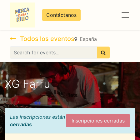
Contáctanos
Todos los eventos
España
XG Farru
Las inscripciones están
Inscripciones cerradas
cerradas