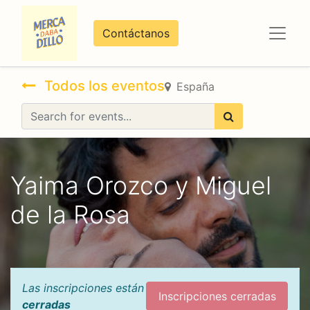
Contáctanos
Todos los eventos
España
Yaima Orozco y Miguel
de la Rosa
Las inscripciones están
Inscripciones cerradas
cerradas