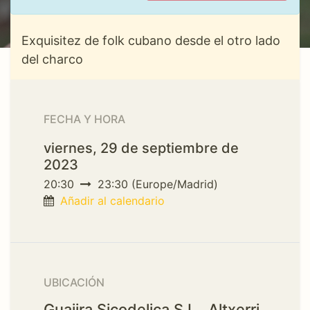
Exquisitez de folk cubano desde el otro lado
del charco
FECHA Y HORA
viernes, 29 de septiembre de
2023
20:30
23:30
(
Europe/Madrid
)
Añadir al calendario
UBICACIÓN
Guajira Sicodelica S.L., Altxerri