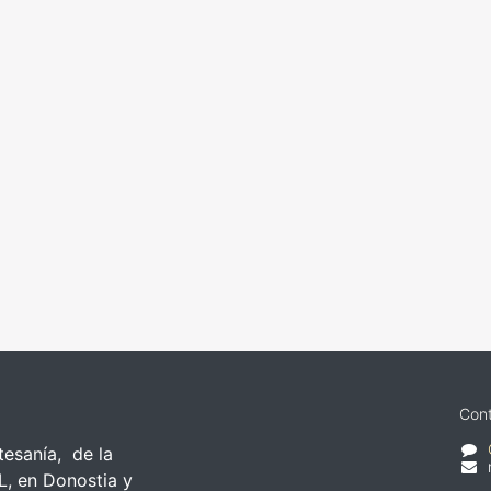
Cont
esanía, de la
L, en Donostia y