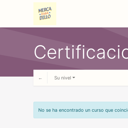
Mercadabadillo Glad
Certificaci
Su nivel
No se ha encontrado un curso que coinc