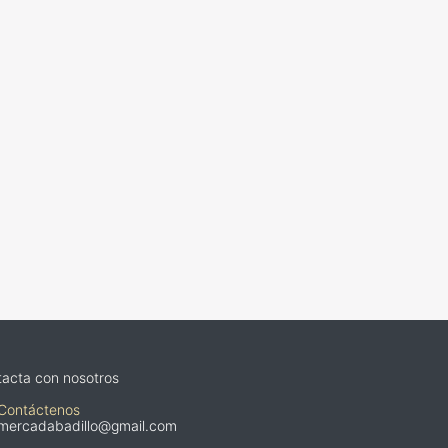
acta con nosotros
Contáctenos
mercadabadillo@gmail.com