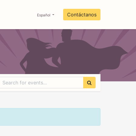
0
co
Contáctanos
Español